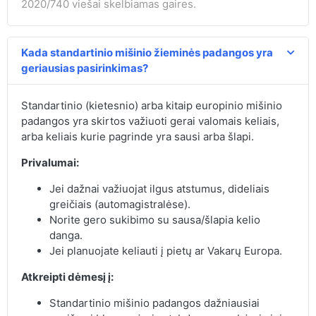
2020/740 viešai skelbiamas gaires.
Kada standartinio mišinio žieminės padangos yra
geriausias pasirinkimas?
Standartinio (kietesnio) arba kitaip europinio mišinio
padangos yra skirtos važiuoti gerai valomais keliais,
arba keliais kurie pagrinde yra sausi arba šlapi.
Privalumai:
Jei dažnai važiuojat ilgus atstumus, dideliais
greičiais (automagistralėse).
Norite gero sukibimo su sausa/šlapia kelio
danga.
Jei planuojate keliauti į pietų ar Vakarų Europa.
Atkreipti dėmesį į:
Standartinio mišinio padangos dažniausiai