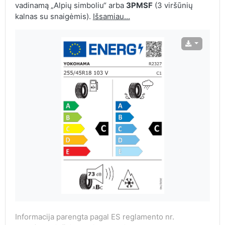
vadinamą „Alpių simboliu“ arba
3PMSF
(3 viršūnių
kalnas su snaigėmis).
Išsamiau...
Informacija parengta pagal ES reglamento nr.