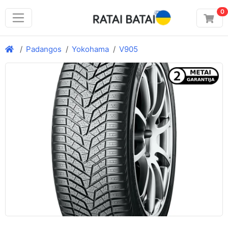
0
Padangos
Yokohama
V905