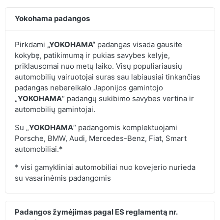
Yokohama padangos
Pirkdami
„YOKOHAMA“
padangas visada gausite
kokybę, patikimumą ir pukias savybes kelyje,
priklausomai nuo metų laiko. Visų populiariausių
automobilių vairuotojai suras sau labiausiai tinkančias
padangas nebereikalo Japonijos gamintojo
„
YOKOHAMA
“ padangų sukibimo savybes vertina ir
automobilių gamintojai.
Su „
YOKOHAMA
“ padangomis komplektuojami
Porsche, BMW, Audi, Mercedes-Benz, Fiat, Smart
automobiliai.*
* visi gamykliniai automobiliai nuo kovejerio nurieda
su vasarinėmis padangomis
Padangos žymėjimas pagal ES reglamentą nr.