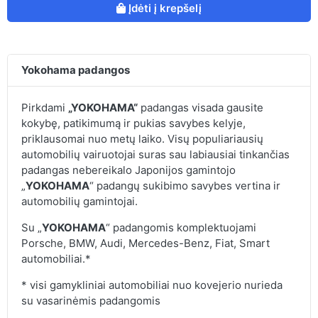
Įdėti į krepšelį
Yokohama padangos
Pirkdami
„YOKOHAMA“
padangas visada gausite
kokybę, patikimumą ir pukias savybes kelyje,
priklausomai nuo metų laiko. Visų populiariausių
automobilių vairuotojai suras sau labiausiai tinkančias
padangas nebereikalo Japonijos gamintojo
„
YOKOHAMA
“ padangų sukibimo savybes vertina ir
automobilių gamintojai.
Su „
YOKOHAMA
“ padangomis komplektuojami
Porsche, BMW, Audi, Mercedes-Benz, Fiat, Smart
automobiliai.*
* visi gamykliniai automobiliai nuo kovejerio nurieda
su vasarinėmis padangomis