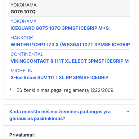
YOKOHAMA
G075 107Q
YOKOHAMA
ICEGUARD G075 107Q 3PMSF ICEGRIP M+S
HANKOOK
WINTER I*CEPT IZ3 X (W636A) 107T 3PMSF ICEGRIP M+
CONTINENTAL
VIKINGCONTACT 8 111T XL ELECT 3PMSF ICEGRIP M+S
MICHELIN
X-Ice Snow SUV 111T XL RP 3PMSF ICEGRIP
* - ES ženklinimas pagal reglamentą 1222/2009.
Kada minkšto mišinio žieminės padangos yra
geriausias pasirinkimas?
Privalumai: