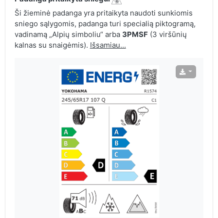
Ši žieminė padanga yra pritaikyta naudoti sunkiomis
sniego sąlygomis, padanga turi specialią piktogramą,
vadinamą „Alpių simboliu“ arba
3PMSF
(3 viršūnių
kalnas su snaigėmis).
Išsamiau...