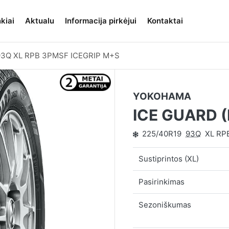
kiai
Aktualu
Informacija pirkėjui
Kontaktai
93Q XL RPB 3PMSF ICEGRIP M+S
YOKOHAMA
ICE GUARD (
225/40R19
93Q
XL RP
Sustiprintos (XL)
Pasirinkimas
Sezoniškumas