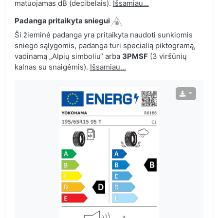
matuojamas dB (decibelais).
Išsamiau...
Padanga pritaikyta sniegui
Ši žieminė padanga yra pritaikyta naudoti sunkiomis
sniego sąlygomis, padanga turi specialią piktogramą,
vadinamą „Alpių simboliu“ arba
3PMSF
(3 viršūnių
kalnas su snaigėmis).
Išsamiau...