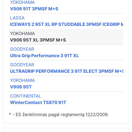
YOKOHAMA
V906 91T 3PMSF M+S
LASSA
ICEWAYS 2 95T XL RP STUDDABLE 3PMSF ICEGRIP M+S
YOKOHAMA
V906 95T XL 3PMSF M+S
GOODYEAR
Ultra Grip Performance 3 91T XL
GOODYEAR
ULTRAGRIP PERFORMANCE 3 91T ELECT 3PMSF M+S
YOKOHAMA
V906 95T
CONTINENTAL
WinterContact TS870 91T
* - ES ženklinimas pagal reglamentą 1222/2009.