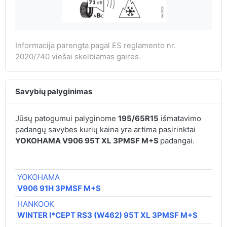
Informacija parengta pagal ES reglamento nr.
2020/740 viešai skelbiamas gaires.
Savybių palyginimas
Jūsų patogumui palyginome
195/65R15
išmatavimo
padangų savybes kurių kaina yra artima pasirinktai
YOKOHAMA V906 95T XL 3PMSF M+S
padangai.
YOKOHAMA
V906 91H 3PMSF M+S
HANKOOK
WINTER I*CEPT RS3 (W462) 95T XL 3PMSF M+S