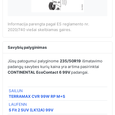
Informacija parengta pagal ES reglamento nr.
2020/740 viešai skelbiamas gaires.
Savybių palyginimas
Jūsų patogumui palyginome
235/50R19
išmatavimo
padangų savybes kurių kaina yra artima pasirinktai
CONTINENTAL EcoContact 6 99V
padangai.
SAILUN
TERRAMAX CVR 99W RP M+S
LAUFENN
S Fit 2 SUV (LK12A) 99V