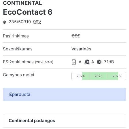
CONTINENTAL
EcoContact 6
235/50R19
99V
Pasirinkimas
€€€
Sezoniškumas
Vasarinės
ES ženklinimas
A
A
71dB
(2020/740)
Gamybos metai
2024
2025
2026
Išparduota
Continental padangos