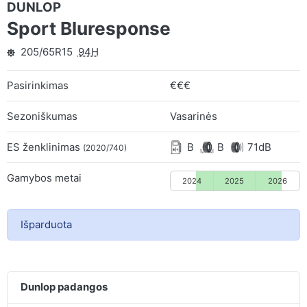
DUNLOP
Sport Bluresponse
205/65R15
94H
Pasirinkimas
€€€
Sezoniškumas
Vasarinės
ES ženklinimas
B
B
71dB
(2020/740)
Gamybos metai
2024
2025
2026
Išparduota
Dunlop padangos