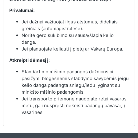
Privalumai:
Jei dažnai važiuojat ilgus atstumus, dideliais
greičiais (automagistralėse).
Norite gero sukibimo su sausa/šlapia kelio
danga.
Jei planuojate keliauti į pietų ar Vakarų Europa.
Atkreipti dėmesį į:
Standartinio mišinio padangos dažniausiai
pasižymi blogesnėmis stabdymo savybėmis jeigu
kelio danga padengta sniegu/ledu lyginant su
minkšto mišinio padangomis
Jei transporto priemonę naudojate retai vasaros
metu, gali nuspręsti nekeisti padangų pavasarį į
vasarines