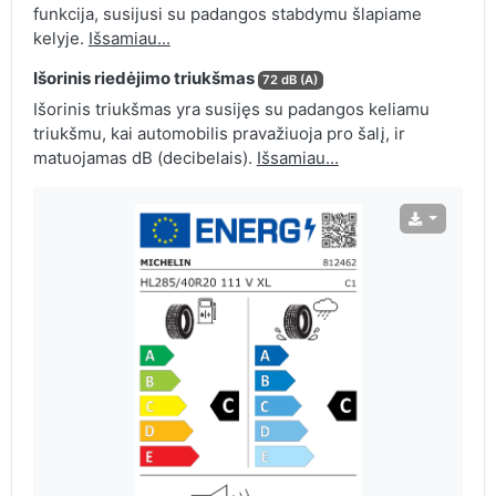
funkcija, susijusi su padangos stabdymu šlapiame
kelyje.
Išsamiau...
Išorinis riedėjimo triukšmas
72 dB (A)
Išorinis triukšmas yra susijęs su padangos keliamu
triukšmu, kai automobilis pravažiuoja pro šalį, ir
matuojamas dB (decibelais).
Išsamiau...