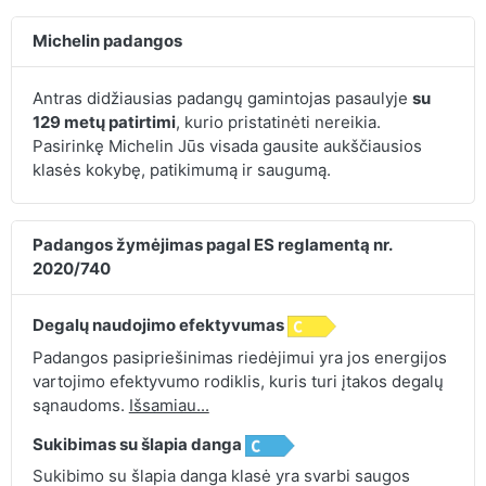
Michelin padangos
Antras didžiausias padangų gamintojas pasaulyje
su
129 metų patirtimi
, kurio pristatinėti nereikia.
Pasirinkę Michelin Jūs visada gausite aukščiausios
klasės kokybę, patikimumą ir saugumą.
Padangos žymėjimas pagal ES reglamentą nr.
2020/740
Degalų naudojimo efektyvumas
Padangos pasipriešinimas riedėjimui yra jos energijos
vartojimo efektyvumo rodiklis, kuris turi įtakos degalų
sąnaudoms.
Išsamiau...
Sukibimas su šlapia danga
Sukibimo su šlapia danga klasė yra svarbi saugos