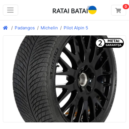
0
Padangos
Michelin
Pilot Alpin 5