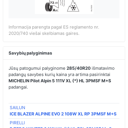
Informacija parengta pagal ES reglamento nr.
2020/740 viešai skelbiamas gaires.
Savybių palyginimas
Jūsų patogumui palyginome
285/40R20
išmatavimo
padangų savybes kurių kaina yra artima pasirinktai
MICHELIN Pilot Alpin 5 111V XL (*) HL 3PMSF M+S
padangai.
SAILUN
ICE BLAZER ALPINE EVO 2 108W XL RP 3PMSF M+S
PIRELLI