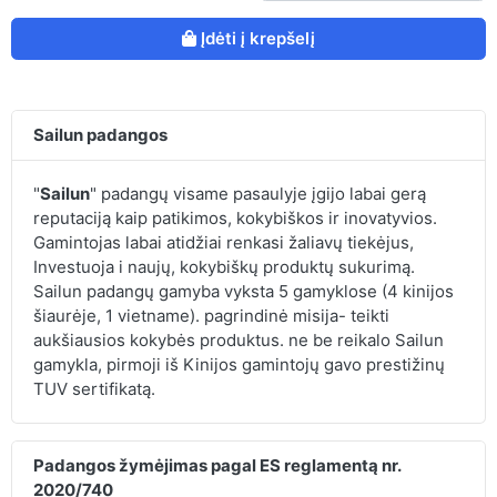
Įdėti į krepšelį
Sailun padangos
"
Sailun
" padangų visame pasaulyje įgijo labai gerą
reputaciją kaip patikimos, kokybiškos ir inovatyvios.
Gamintojas labai atidžiai renkasi žaliavų tiekėjus,
Investuoja i naujų, kokybiškų produktų sukurimą.
Sailun padangų gamyba vyksta 5 gamyklose (4 kinijos
šiaurėje, 1 vietname). pagrindinė misija- teikti
aukšiausios kokybės produktus. ne be reikalo Sailun
gamykla, pirmoji iš Kinijos gamintojų gavo prestižinų
TUV sertifikatą.
Padangos žymėjimas pagal ES reglamentą nr.
2020/740