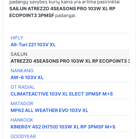
padangų savybes kurių kaina yra artima pasirinktai
SAILUN ATREZZO 4SEASONS PRO 103W XL RP
ECOPOINT3 3PMSF
padangai.
HIFLY
All-Turi 221 103V XL
SAILUN
ATREZZO 4SEASONS PRO 103W XL RP ECOPOINT3 3PM
NANKANG
AW-6 103V XL
GT RADIAL
CLIMATEACTIVE 103V XL ELECT 3PMSF M+S
MATADOR
MP62 ALL WEATHER EVO 103V XL
HANKOOK
KINERGY 4S2 (H750) 103W XL RP 3PMSF M+S
GOODYEAR