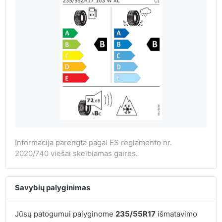
Informacija parengta pagal ES reglamento nr.
2020/740 viešai skelbiamas gaires.
Savybių palyginimas
Jūsų patogumui palyginome
235/55R17
išmatavimo