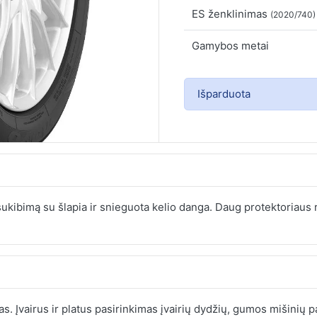
ES ženklinimas
(2020/740)
Gamybos metai
Išparduota
ukibimą su šlapia ir snieguota kelio danga. Daug protektoriaus
s. Įvairus ir platus pasirinkimas įvairių dydžių, gumos mišinių 