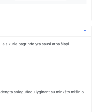
liais kurie pagrinde yra sausi arba šlapi.
dengta sniegu/ledu lyginant su minkšto mišinio