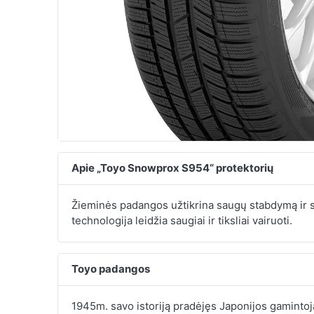
Apie „Toyo Snowprox S954“ protektorių
Žieminės padangos užtikrina saugų stabdymą ir s
technologija leidžia saugiai ir tiksliai vairuoti.
Toyo padangos
1945m. savo istoriją pradėjęs Japonijos gamintoja