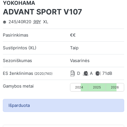
YOKOHAMA
ADVANT SPORT V107
245/40R20
99Y
XL
Pasirinkimas
€€
Sustiprintos (XL)
Taip
Sezoniškumas
Vasarinės
ES ženklinimas
D
A
71dB
(2020/740)
Gamybos metai
2024
2025
2026
Išparduota