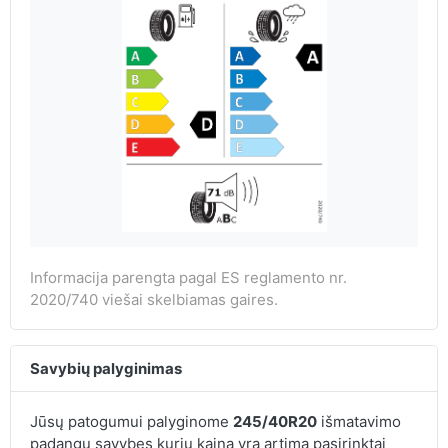
Informacija parengta pagal ES reglamento nr.
2020/740 viešai skelbiamas gaires.
Savybių palyginimas
Jūsų patogumui palyginome
245/40R20
išmatavimo
padangų savybes kurių kaina yra artima pasirinktai