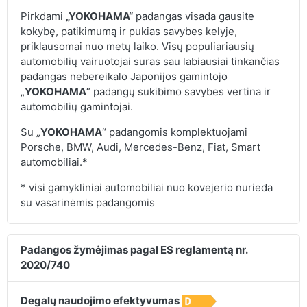
Pirkdami
„YOKOHAMA“
padangas visada gausite
kokybę, patikimumą ir pukias savybes kelyje,
priklausomai nuo metų laiko. Visų populiariausių
automobilių vairuotojai suras sau labiausiai tinkančias
padangas nebereikalo Japonijos gamintojo
„
YOKOHAMA
“ padangų sukibimo savybes vertina ir
automobilių gamintojai.
Su „
YOKOHAMA
“ padangomis komplektuojami
Porsche, BMW, Audi, Mercedes-Benz, Fiat, Smart
automobiliai.*
* visi gamykliniai automobiliai nuo kovejerio nurieda
su vasarinėmis padangomis
Padangos žymėjimas pagal ES reglamentą nr.
2020/740
Degalų naudojimo efektyvumas