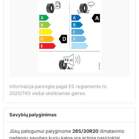
Informacija parengta pagal ES reglamento nr.
2020/740 viešai skelbiamas gaires.
Savybių palyginimas
Jūsų patogumui palyginome
285/30R20
išmatavimo
padangų savybes kurių kaina yra artima pasirinktai