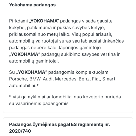
Yokohama padangos
Pirkdami
„YOKOHAMA“
padangas visada gausite
kokybę, patikimumą ir pukias savybes kelyje,
priklausomai nuo metų laiko. Visų populiariausių
automobilių vairuotojai suras sau labiausiai tinkančias
padangas nebereikalo Japonijos gamintojo
„
YOKOHAMA
“ padangų sukibimo savybes vertina ir
automobilių gamintojai.
Su „
YOKOHAMA
“ padangomis komplektuojami
Porsche, BMW, Audi, Mercedes-Benz, Fiat, Smart
automobiliai.*
* visi gamykliniai automobiliai nuo kovejerio nurieda
su vasarinėmis padangomis
Padangos žymėjimas pagal ES reglamentą nr.
2020/740